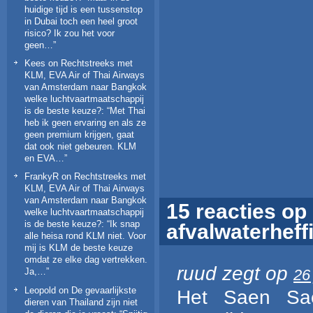
huidige tijd is een tussenstop
in Dubai toch een heel groot
risico? Ik zou het voor
geen…
”
Kees
on
Rechtstreeks met
KLM, EVA Air of Thai Airways
van Amsterdam naar Bangkok
welke luchtvaartmaatschappij
is de beste keuze?
: “
Met Thai
heb ik geen ervaring en als ze
geen premium krijgen, gaat
dat ook niet gebeuren. KLM
en EVA…
”
FrankyR
on
Rechtstreeks met
KLM, EVA Air of Thai Airways
van Amsterdam naar Bangkok
15 reacties op
welke luchtvaartmaatschappij
is de beste keuze?
: “
Ik snap
afvalwaterheff
alle heisa rond KLM niet. Voor
mij is KLM de beste keuze
omdat ze elke dag vertrekken.
ruud
zegt op
26
Ja,…
”
Leopold
on
De gevaarlijkste
Het Saen Sae
dieren van Thailand zijn niet