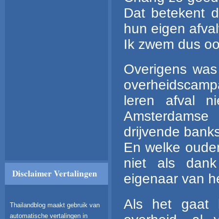
Dat betekent d
hun eigen afv
Ik zwem dus ook
Overigens was 
overheidscampa
leren afval 
Amsterdamse
drijvende banks
En welke oudere
niet als dan
Disclaimer Vertalingen
eigenaar van he
Als het gaat l
Thailandblog maakt gebruik van
automatische vertalingen in