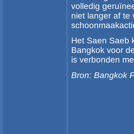
volledig geruïne
niet langer af t
schoonmaakacties
Het Saen Saeb ka
Bangkok voor de 
is verbonden me
Bron: Bangkok P