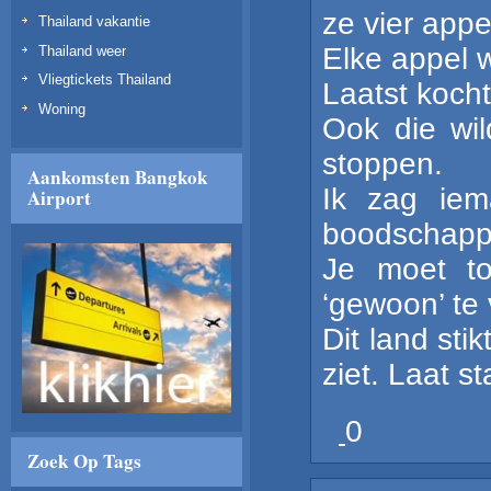
ze vier appe
Thailand vakantie
Elke appel w
Thailand weer
Vliegtickets Thailand
Laatst kocht
Woning
Ook die wil
stoppen.
Aankomsten Bangkok
Ik zag iem
Airport
boodschappe
Je moet to
‘gewoon’ te
Dit land sti
ziet. Laat s
0
Zoek Op Tags