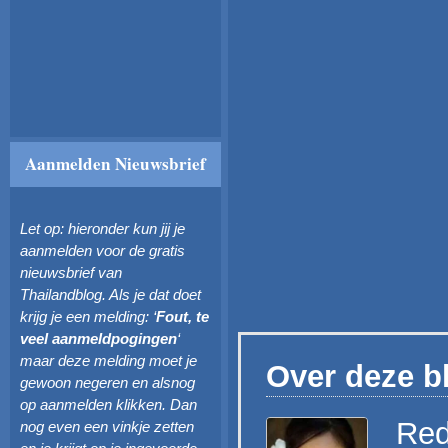
Aanmelden Nieuwsbrief
Let op: hieronder kun jij je
aanmelden voor de gratis
nieuwsbrief van
Thailandblog. Als je dat doet
krijg je een melding: ‘
Fout, te
veel aanmeldpogingen
‘
maar deze melding moet je
Over deze b
gewoon negeren en alsnog
op aanmelden klikken. Dan
Red
nog even een vinkje zetten