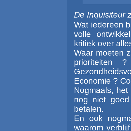
De Inquisiteur
Wat iedereen bl
volle ontwikke
kritiek over all
Waar moeten ze
prioriteiten
Gezondheidsvoo
Economie ? Corr
Nogmaals, het 
nog niet goed
betalen.
En ook nogma
waarom verblijf