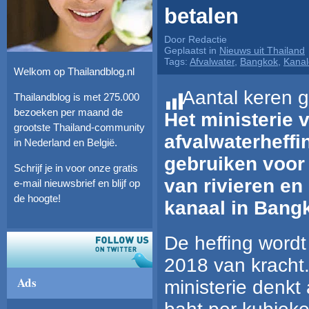
betalen
Door Redactie
Geplaatst in
Nieuws uit Thailand
Tags:
Afvalwater
,
Bangkok
,
Kana
Welkom op Thailandblog.nl
Aantal keren g
Thailandblog is met 275.000
bezoeken per maand de
Het ministerie v
grootste Thailand-community
afvalwaterheff
in Nederland en België.
gebruiken voor
Schrijf je in voor onze gratis
van rivieren e
e-mail nieuwsbrief en blijf op
de hoogte!
kanaal in Bang
De heffing wordt
2018 van kracht
Ads
ministerie denkt