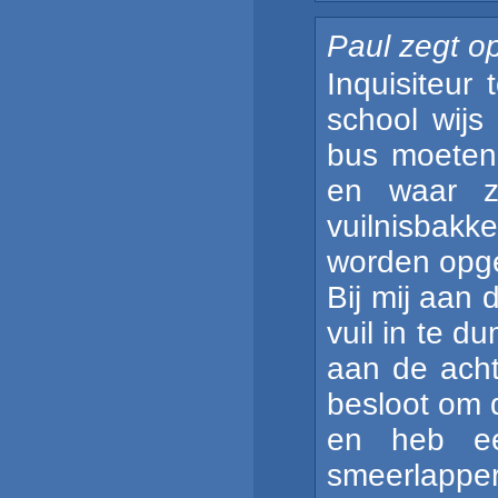
Paul
zegt o
Inquisiteur
school wijs
bus moeten 
en waar z
vuilnisbakk
worden opge
Bij mij aan
vuil in te 
aan de acht
besloot om 
en heb ee
smeerlapperi