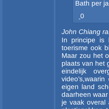
Bath per j
0
John Chiang ra
In principe is
toerisme ook b
Maar zou het o
plaats van het
eindelijk ov
video’s,waarin
eigen land sch
daarheen waar 
je vaak overal