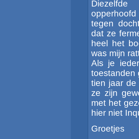
Diezelfd
opperhoofd
tegen doch
dat ze ferm
heel het bo
was mijn ra
Als je iede
toestanden 
tien jaar de
ze zijn gew
met het gez
hier niet Inq
Groetjes