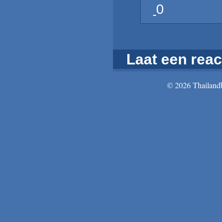
0
Laat een reac
© 2026 Thailandb