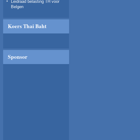
Leidraad belasting TH voor
Belgen
Koers Thai Baht
Sponsor