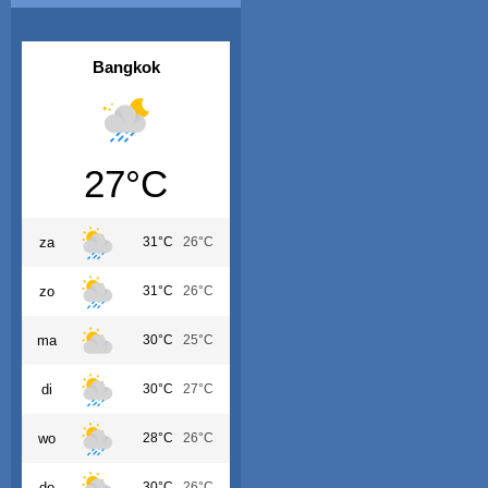
Bangkok
27°C
za
31°C
26°C
zo
31°C
26°C
ma
30°C
25°C
di
30°C
27°C
wo
28°C
26°C
do
30°C
26°C