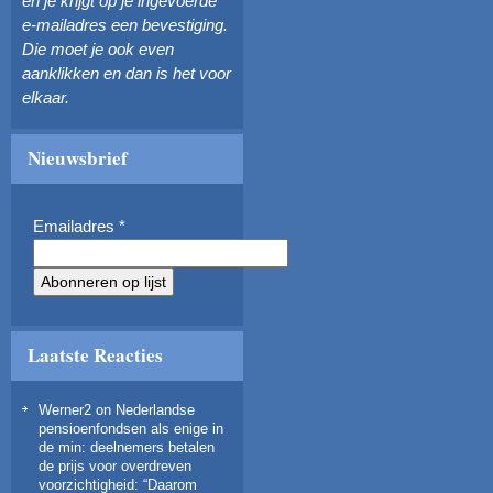
en je krijgt op je ingevoerde
e-mailadres een bevestiging.
Die moet je ook even
aanklikken en dan is het voor
elkaar.
Nieuwsbrief
Emailadres
*
Laatste Reacties
Werner2
on
Nederlandse
pensioenfondsen als enige in
de min: deelnemers betalen
de prijs voor overdreven
voorzichtigheid
: “
Daarom