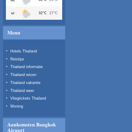
vr
32°C
27°C
Menu
Hotels Thailand
Reistips
Thailand informatie
Thailand reizen
Thailand vakantie
Thailand weer
Vliegtickets Thailand
Woning
Aankomsten Bangkok
Airport