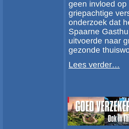
geen invloed op
griepachtige ver
onderzoek dat h
Spaarne Gasthui
uitvoerde naar g
gezonde thuiswo
Lees verder…