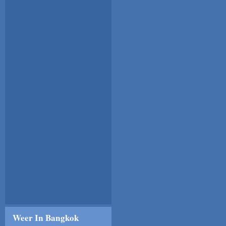
Weer In Bangkok