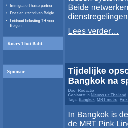
Beide netwerken 
Immigratie Thaise partner
Dossier uitschrijven Belgie
dienstregelingen
Leidraad belasting TH voor
Belgen
Lees verder…
Koers Thai Baht
Tijdelijke ops
Sponsor
Bangkok na s
Door Redactie
Geplaatst in
Nieuws uit Thailand
Tags:
Bangkok
,
MRT metro
,
Pink
In Bangkok is de
de MRT Pink Line