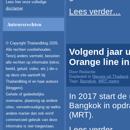
Lees hier onze volledige
disclaimer
.
Lees verder…
Auteursrechten
© Copyright Thailandblog 2026.
Volgend jaar u
Alle rechten voorbehouden.
Tenzij anders vermeld, berusten
Orange line i
alle rechten op informatie (tekst,
beeld, geluid, video, etc.) die u
Door Redactie
op deze site aantreft bij
Geplaatst in
Nieuws uit Thailand
Tags:
Bangkok
,
MRT metro
Thailandblog.nl en haar auteurs
(bloggers).
In 2017 start de 
Gehele of gedeeltelijke
overname, plaatsing op andere
Bangkok in opdra
sites, verveelvoudiging op welke
(MRT).
andere manier dan ook en/of
commercieel gebruik van deze
informatie is niet toegestaan,
Lees verder…