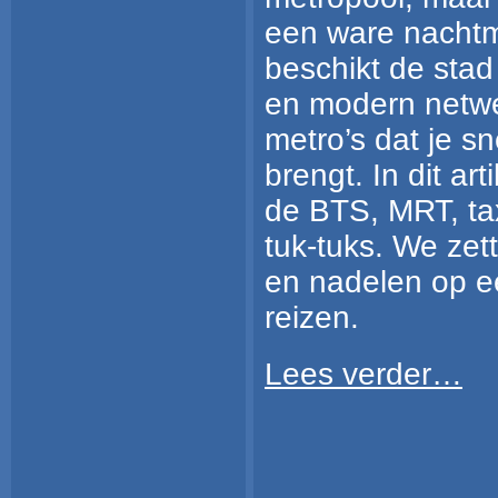
een ware nachtme
beschikt de stad
en modern netwe
metro’s dat je s
brengt. In dit art
de BTS, MRT, tax
tuk-tuks. We zet
en nadelen op een
reizen.
Lees verder…