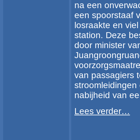
na een onverwach
een spoorstaaf 
losraakte en vie
station. Deze be
door minister va
Juangroongruang
voorzorgsmaatre
van passagiers 
stroomleidingen
nabijheid van ee
Lees verder…