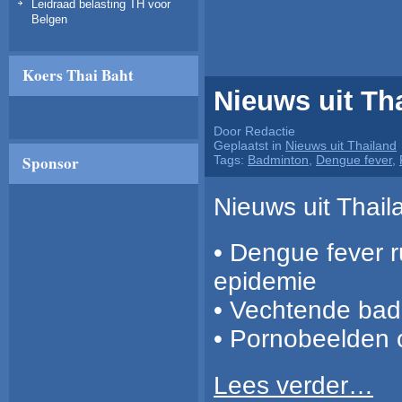
Leidraad belasting TH voor
Belgen
Koers Thai Baht
Nieuws uit Tha
Door Redactie
Geplaatst in
Nieuws uit Thailand
Sponsor
Tags:
Badminton
,
Dengue fever
,
Nieuws uit Thai
• Dengue fever r
epidemie
• Vechtende bad
• Pornobeelden 
Lees verder…