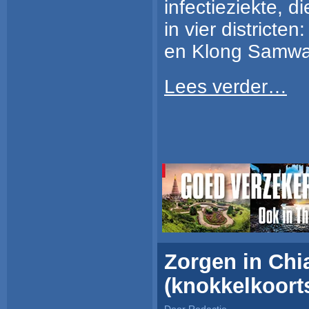
infectieziekte, 
in vier district
en Klong Samwa
Lees verder…
Zorgen in Ch
(knokkelkoort