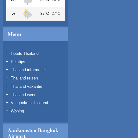
vr
32°C
27°C
Menu
Hotels Thailand
Reistips
Thailand informatie
Thailand reizen
Thailand vakantie
Thailand weer
Vliegtickets Thailand
Woning
Aankomsten Bangkok
Airport