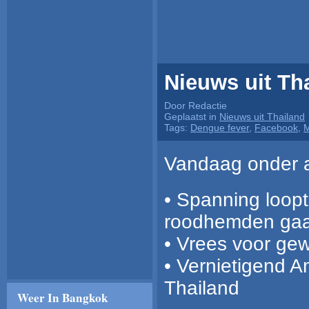
Nieuws uit Tha
Door Redactie
Geplaatst in
Nieuws uit Thailand
Tags:
Dengue fever
,
Facebook
,
M
Vandaag onder a
• Spanning loopt
roodhemden gaa
• Vrees voor gew
• Vernietigend 
Thailand
Weer In Bangkok