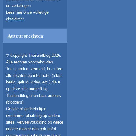
de vertalingen.
Lees hier onze volledige
disclaimer
.
Auteursrechten
© Copyright Thailandblog 2026.
Alle rechten voorbehouden.
Tenzij anders vermeld, berusten
alle rechten op informatie (tekst,
beeld, geluid, video, etc.) die u
op deze site aantreft bij
Thailandblog.nl en haar auteurs
(bloggers).
Gehele of gedeeltelijke
overname, plaatsing op andere
sites, verveelvoudiging op welke
andere manier dan ook en/of
commercieel gebruik van deze