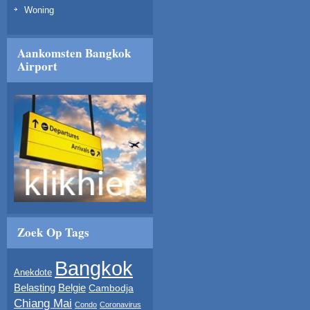
Woning
Aankomsten Bangkok
Airport
Zoek Op Tags
Bangkok
Anekdote
Belasting
Belgie
Cambodja
Chiang Mai
Condo
Coronavirus