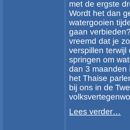
met de ergste dr
Wordt het dan ge
watergooien tij
gaan verbieden? 
vreemd dat je zo
verspillen terwijl
springen om wate
dan 3 maanden i
het Thaise parle
bij ons in de T
volksvertegenwo
Lees verder…