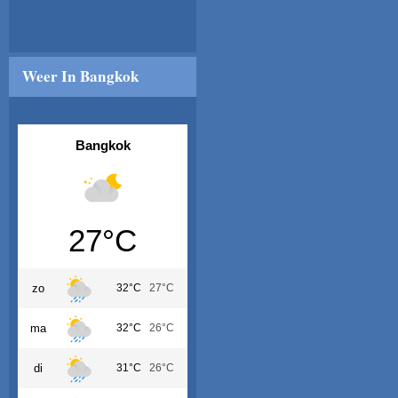
Weer In Bangkok
Bangkok
27°C
zo
32°C
27°C
ma
32°C
26°C
di
31°C
26°C