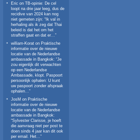
Eric
on
TB-opinie: De cel
loopt na drie jaar leeg, dus de
recidive van 2024 kan nog
niet gemeten zijn
: “
Ik val in
herhaling als ik zeg dat Thai
beleid is dat het om het
straffen gaat en dat er…
”
william-Korat
on
Praktische
informatie over de nieuwe
locatie van de Nederlandse
ambassade in Bangkok
: “
Je
zou eigenlijk dit verwachten
op een Nederlandse
Ambassade, klopt. Paspoort
persoonlijk ophalen: U kunt
uw paspoort zonder afspraak
ophalen…
”
JosM
on
Praktische
informatie over de nieuwe
locatie van de Nederlandse
ambassade in Bangkok
:
“
Sylvester Clarisse, je hoeft
die aanvraag niet per post te
doen sinds 4 jaar kan dit ook
per email. Het…
”