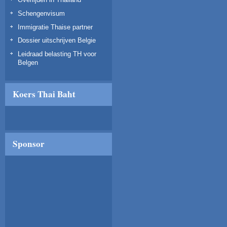
Schengenvisum
Immigratie Thaise partner
Dossier uitschrijven Belgie
Leidraad belasting TH voor
Belgen
Koers Thai Baht
Sponsor