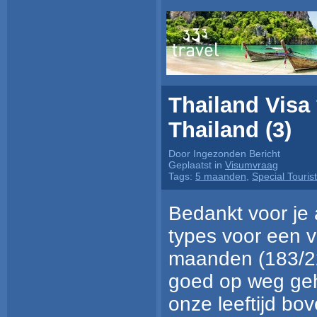
Thailand Visa
Thailand (3)
Door Ingezonden Bericht
Geplaatst in
Visumvraag
Tags:
5 maanden
,
Special Touris
Bedankt voor je 
types voor een ve
maanden (183/22
goed op weg geh
onze leeftijd bo