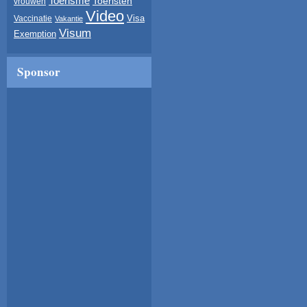
Toerisme
Toeristen
vrouwen
Video
Visa
Vaccinatie
Vakantie
Visum
Exemption
Sponsor