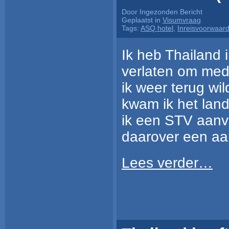
Door Ingezonden Bericht
Geplaatst in
Visumvraag
Tags:
ASQ hotel
,
Inreisvoorwaar
Ik heb Thailand 
verlaten om med
ik weer terug wild
kwam ik het land
ik een STV aanv
daarover een aa
Lees verder…