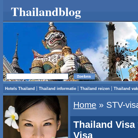
Thailandblog
Hotels Thailand
Thailand informatie
Thailand reizen
Thailand vak
Home
»
STV-vis
Thailand Visa 
Visa