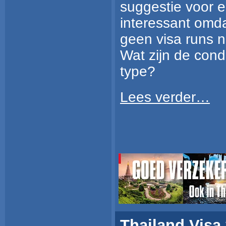
suggestie voor e
interessant omd
geen visa runs no
Wat zijn de condi
type?
Lees verder…
Thailand Visa