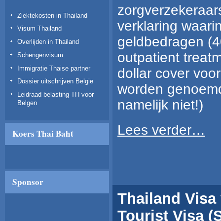
zorgverzekeraar
Ziektekosten in Thailand
verklaring waari
Visum Thailand
geldbedragen (4
Overlijden in Thailand
outpatient treat
Schengenvisum
Immigratie Thaise partner
dollar cover voor
Dossier uitschrijven Belgie
worden genoemd
Leidraad belasting TH voor
namelijk niet!)
Belgen
Lees verder…
Koers Thai Baht
Sponsor
Thailand Visa
Tourist Visa (