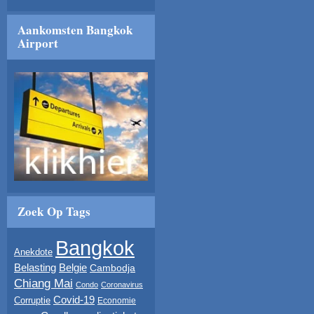
Aankomsten Bangkok
Airport
Zoek Op Tags
Bangkok
Anekdote
Belasting
Belgie
Cambodja
Chiang Mai
Condo
Coronavirus
Covid-19
Corruptie
Economie