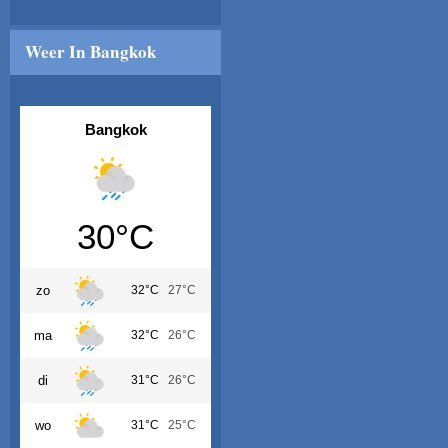
Weer In Bangkok
Bangkok
30°C
zo
32°C
27°C
ma
32°C
26°C
di
31°C
26°C
wo
31°C
25°C