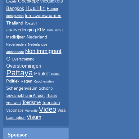
Goedkope vliegtickets
Expats
Hua Hin
Bangkok
Humor
Inreisvoorwaarden
Immigration
Isaan
Thailand
Jaarverlenging
KLM
Koh Samui
Nederland
Medicijnen
Nederlanders
Nederlandse
Non immigrant
ambassade
O
Overstroming
Overstromingen
Pattaya
Phuket
Politie
Politiek
Regen
Roodhemden
Schengenvisum
Schiphol
Suvarnabhumi Airport
Thaise
Toerisme
Toeristen
vrouwen
Video
Visa
Vaccinatie
Vakantie
Visum
Exemption
Sponsor