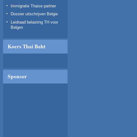
Immigratie Thaise partner
Dossier uitschrijven Belgie
Leidraad belasting TH voor
Belgen
Koers Thai Baht
Sponsor