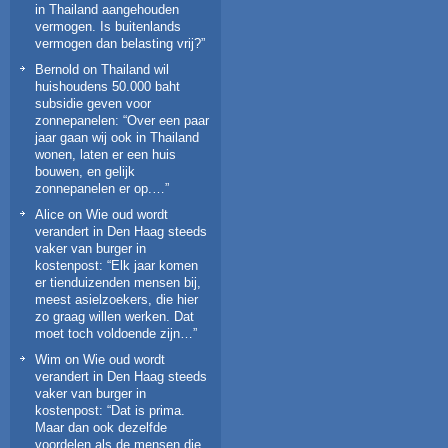
in Thailand aangehouden
vermogen. Is buitenlands
vermogen dan belasting vrij?
”
Bernold
on
Thailand wil
huishoudens 50.000 baht
subsidie geven voor
zonnepanelen
: “
Over een paar
jaar gaan wij ook in Thailand
wonen, laten er een huis
bouwen, en gelijk
zonnepanelen er op.…
”
Alice
on
Wie oud wordt
verandert in Den Haag steeds
vaker van burger in
kostenpost
: “
Elk jaar komen
er tienduizenden mensen bij,
meest asielzoekers, die hier
zo graag willen werken. Dat
moet toch voldoende zijn…
”
Wim
on
Wie oud wordt
verandert in Den Haag steeds
vaker van burger in
kostenpost
: “
Dat is prima.
Maar dan ook dezelfde
voordelen als de mensen die