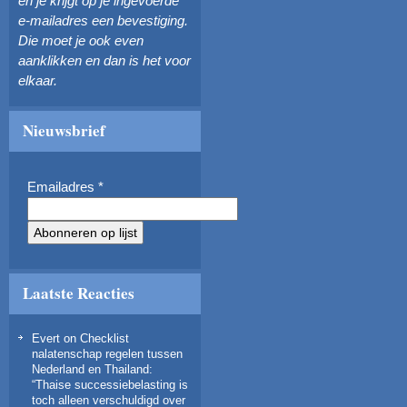
en je krijgt op je ingevoerde
e-mailadres een bevestiging.
Die moet je ook even
aanklikken en dan is het voor
elkaar.
Nieuwsbrief
Emailadres
*
Laatste Reacties
Evert
on
Checklist
nalatenschap regelen tussen
Nederland en Thailand
:
“
Thaise successiebelasting is
toch alleen verschuldigd over