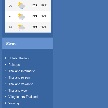
do
32°C
26°C
vr
29°C
26°C
za
29°C
26°C
Menu
Hotels Thailand
Reistips
Thailand informatie
Thailand reizen
Thailand vakantie
Thailand weer
Vliegtickets Thailand
Woning