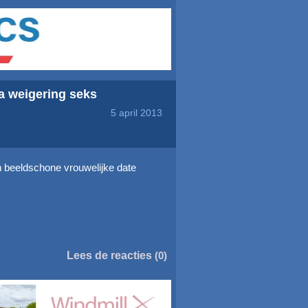
na weigering seks
5 april 2013
n beeldschone vrouwelijke date
Lees de reacties
(0)