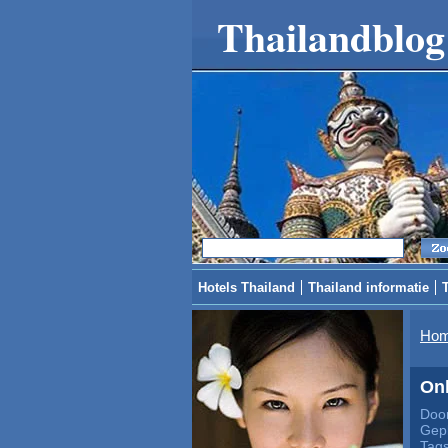
Thailandblog
Hotels Thailand
Thailand informatie
Ho
Onl
Door
Gepl
Tag