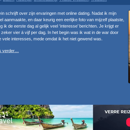
in schrijft over zijn ervaringen met online dating. Nadat ik mijn
iel aanmaakte, en daar keurig een eerlijke foto van mijzelf plaatste,
g ik de eerste dag al gelijk veel ‘interesse’ berichten. Je krijgt er
 zeker vier á vijf per dag. In het begin was ik wat in de war door
 vele interesses, mede omdat ik het niet gewend was.
s verder…