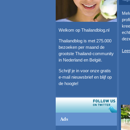
Melv
prof
kree
Welkom op Thailandblog.nl
echt
deze
Thailandblog is met 275.000
bezoeken per maand de
Lee
grootste Thailand-community
in Nederland en België.
Schrijf je in voor onze gratis
e-mail nieuwsbrief en blijf op
de hoogte!
Ads