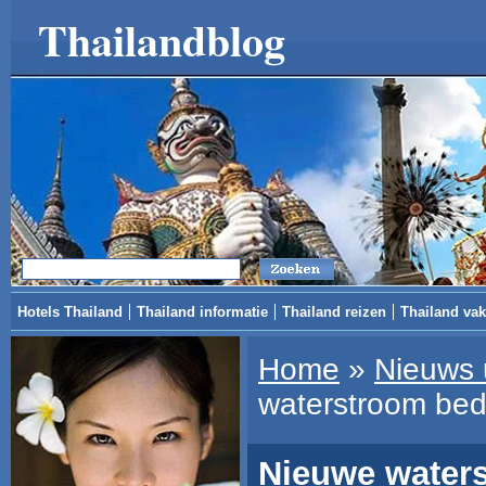
Thailandblog
Hotels Thailand
Thailand informatie
Thailand reizen
Thailand vak
Home
»
Nieuws 
waterstroom bedr
Nieuwe waters