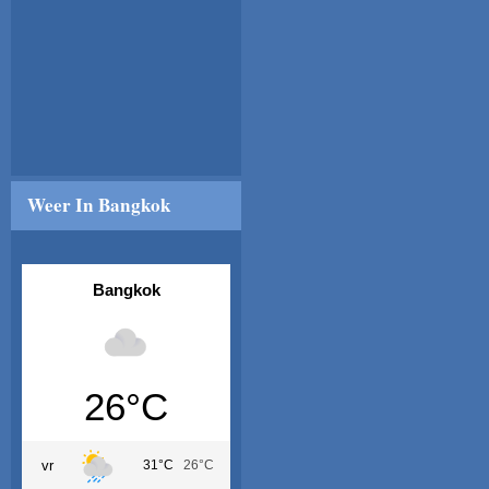
Weer In Bangkok
Bangkok
26°C
vr
31°C
26°C