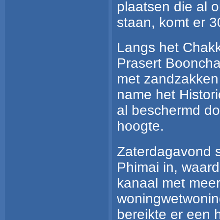
plaatsen die al 
staan, komt er 3
Langs het Chakka
Prasert Boonchai
met zandzakken
name het Histor
al beschermd do
hoogte.
Zaterdagavond 
Phimai in, waard
kanaal met meer
woningwetwoning
bereikte er een 