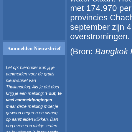
met 174.970 pers
provincies Chac
september zijn 4
overstromingen. 
Aanmelden Nieuwsbrief
(Bron:
Bangkok 
Let op: hieronder kun jij je
aanmelden voor de gratis
nieuwsbrief van
Thailandblog. Als je dat doet
krijg je een melding: ‘
Fout, te
veel aanmeldpogingen
‘
maar deze melding moet je
gewoon negeren en alsnog
op aanmelden klikken. Dan
nog even een vinkje zetten