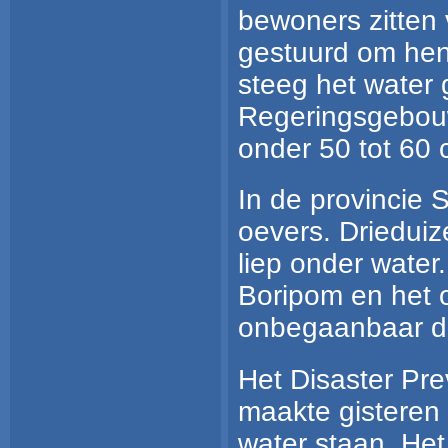
bewoners zitten 
gestuurd om hen
steeg het water 
Regeringsgebouw
onder 50 tot 60 
In de provincie S
oevers. Drieduize
liep onder water
Boripom en het 
onbegaanbaar do
Het Disaster Pre
maakte gisteren
water staan. H