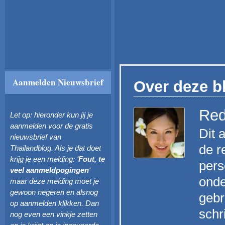
Aanmelden Nieuwsbrief
Over deze b
Red
Let op: hieronder kun jij je
aanmelden voor de gratis
Dit 
nieuwsbrief van
de r
Thailandblog. Als je dat doet
krijg je een melding: ‘
Fout, te
pers
veel aanmeldpogingen
‘
onde
maar deze melding moet je
gewoon negeren en alsnog
gebr
op aanmelden klikken. Dan
schr
nog even een vinkje zetten