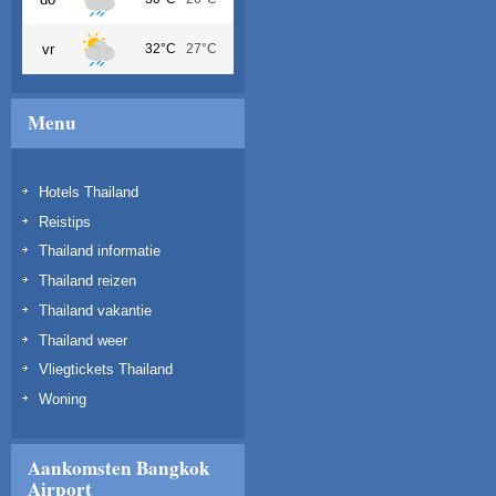
vr
32°C
27°C
Menu
Hotels Thailand
Reistips
Thailand informatie
Thailand reizen
Thailand vakantie
Thailand weer
Vliegtickets Thailand
Woning
Aankomsten Bangkok
Airport