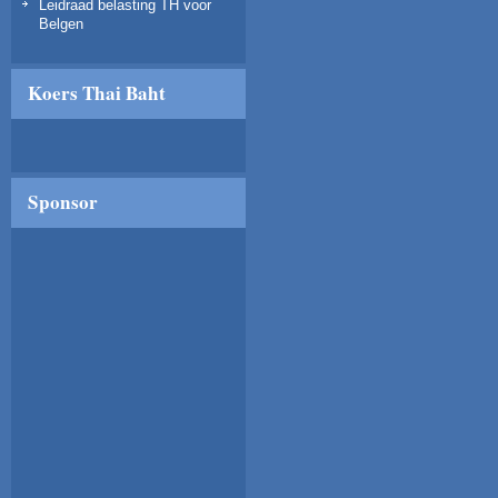
Leidraad belasting TH voor
Belgen
Koers Thai Baht
Sponsor