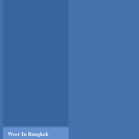
Weer In Bangkok