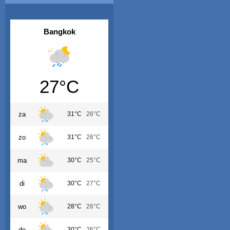
Bangkok
27°C
za
31°C
26°C
zo
31°C
26°C
ma
30°C
25°C
di
30°C
27°C
wo
28°C
26°C
do
30°C
26°C