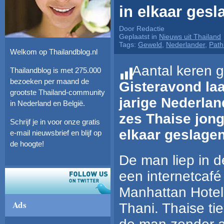
in elkaar gesl
Door Redactie
Geplaatst in
Nieuws uit Thailand
Tags:
Geweld
,
Nederlander
,
Path
Welkom op Thailandblog.nl
Aantal keren g
Thailandblog is met 275.000
bezoeken per maand de
Gisteravond laa
grootste Thailand-community
jarige Nederlan
in Nederland en België.
zes Thaise jong
Schrijf je in voor onze gratis
elkaar geslagen
e-mail nieuwsbrief en blijf op
de hoogte!
De man liep in d
een internetcafé 
Manhattan Hotel
Ads
Thani. Thaise ti