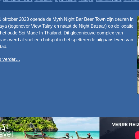
 oktober 2023 opende de Myth Night Bar Beer Town zijn deuren in
aya (tegenover View Talay en naast de Night Bazaar) op de locatie
het oude Soi Made In Thailand. Dit gloednieuwe complex van
bars werd al snel een hotspot in het spetterende uitgaansleven van
tad.
s verder…