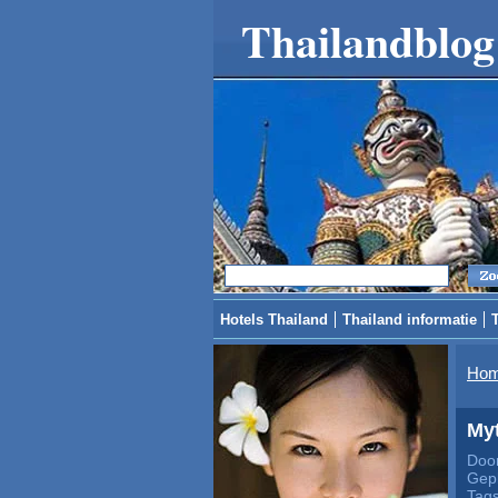
Thailandblog
Hotels Thailand
Thailand informatie
Ho
Myt
Door
Gepl
Tag