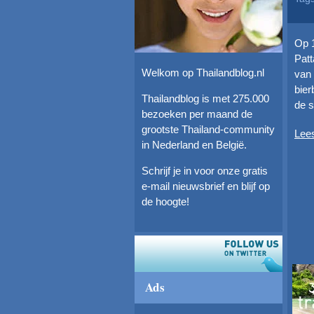
Op 1
Patt
Welkom op Thailandblog.nl
van 
bier
Thailandblog is met 275.000
de s
bezoeken per maand de
grootste Thailand-community
Lee
in Nederland en België.
Schrijf je in voor onze gratis
e-mail nieuwsbrief en blijf op
de hoogte!
Ads