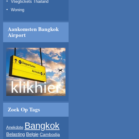
Vliegtickets Thailand
Woning
Aankomsten Bangkok
Airport
Zoek Op Tags
Bangkok
Anekdote
Belasting
Belgie
Cambodja