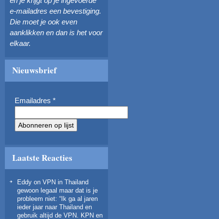
en je krijgt op je ingevoerde
e-mailadres een bevestiging.
Die moet je ook even
aanklikken en dan is het voor
elkaar.
Nieuwsbrief
Emailadres
*
Laatste Reacties
Eddy
on
VPN in Thailand
gewoon legaal maar dat is je
probleem niet
: “
Ik ga al jaren
ieder jaar naar Thailand en
gebruik altijd de VPN. KPN en