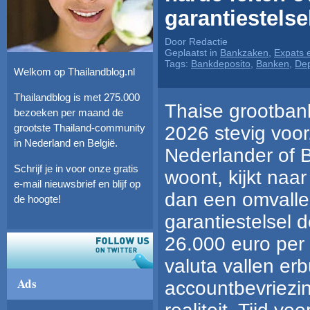
garantiestelse
Door Redactie
Geplaatst in
Bankzaken
,
Expats 
Tags:
Bankdeposito
,
Banken
,
Dep
Welkom op Thailandblog.nl
Thailandblog is met 275.000
Thaise grootban
bezoeken per maand de
grootste Thailand-community
2026 stevig voor
in Nederland en België.
Nederlander of B
Schrijf je in voor onze gratis
woont, kijkt naar
e-mail nieuwsbrief en blijf op
dan een omvalle
de hoogte!
garantiestelsel 
26.000 euro per
valuta vallen erb
Ads
accountbevriezin