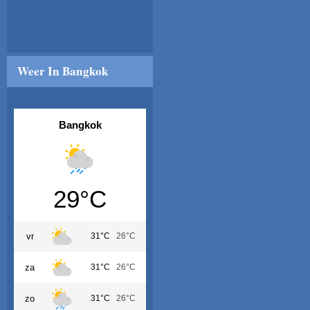
Weer In Bangkok
Bangkok
29°C
vr
31°C
26°C
za
31°C
26°C
zo
31°C
26°C