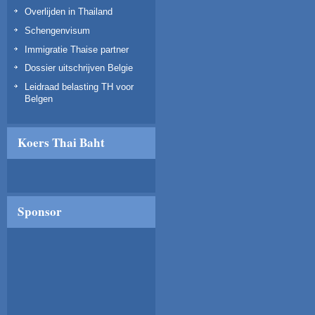
Overlijden in Thailand
Schengenvisum
Immigratie Thaise partner
Dossier uitschrijven Belgie
Leidraad belasting TH voor
Belgen
Koers Thai Baht
Sponsor