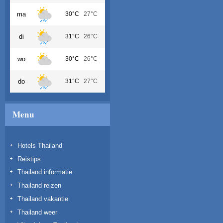
ma
30°C
27°C
di
31°C
26°C
wo
30°C
26°C
do
31°C
27°C
Menu
Hotels Thailand
Reistips
Thailand informatie
Thailand reizen
Thailand vakantie
Thailand weer