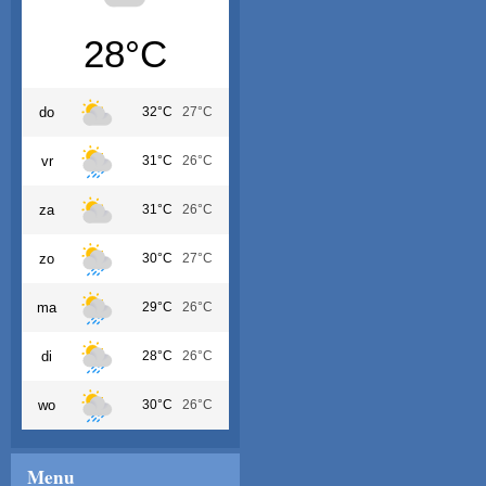
28°C
do
32°C
27°C
vr
31°C
26°C
za
31°C
26°C
zo
30°C
27°C
ma
29°C
26°C
di
28°C
26°C
wo
30°C
26°C
Menu