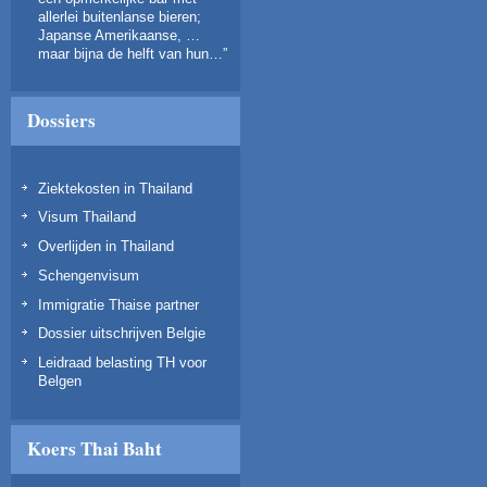
allerlei buitenlanse bieren;
Japanse Amerikaanse, …
maar bijna de helft van hun…
”
Dossiers
Ziektekosten in Thailand
Visum Thailand
Overlijden in Thailand
Schengenvisum
Immigratie Thaise partner
Dossier uitschrijven Belgie
Leidraad belasting TH voor
Belgen
Koers Thai Baht