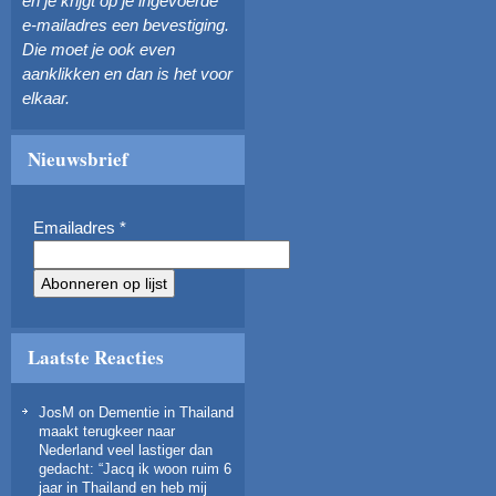
en je krijgt op je ingevoerde
e-mailadres een bevestiging.
Die moet je ook even
aanklikken en dan is het voor
elkaar.
Nieuwsbrief
Emailadres
*
Laatste Reacties
JosM
on
Dementie in Thailand
maakt terugkeer naar
Nederland veel lastiger dan
gedacht
: “
Jacq ik woon ruim 6
jaar in Thailand en heb mij