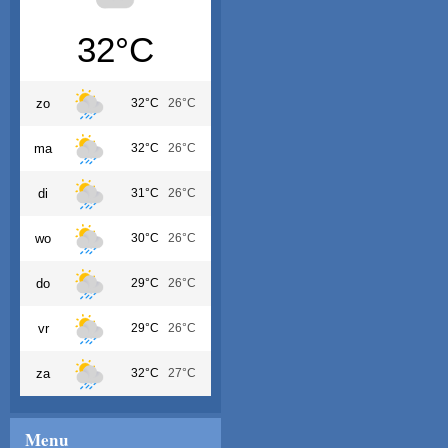
32°C
zo
32°C
26°C
ma
32°C
26°C
di
31°C
26°C
wo
30°C
26°C
do
29°C
26°C
vr
29°C
26°C
za
32°C
27°C
Menu