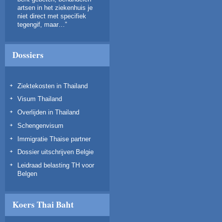
artsen in het ziekenhuis je
niet direct met specifiek
tegengif, maar…
”
Dossiers
Ziektekosten in Thailand
Visum Thailand
Overlijden in Thailand
Schengenvisum
Immigratie Thaise partner
Dossier uitschrijven Belgie
Leidraad belasting TH voor
Belgen
Koers Thai Baht