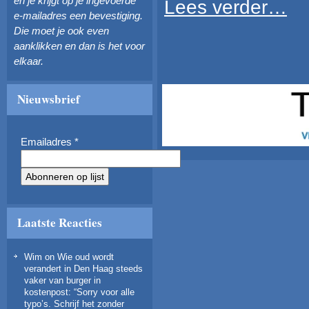
en je krijgt op je ingevoerde
Lees verder…
e-mailadres een bevestiging.
Die moet je ook even
aanklikken en dan is het voor
elkaar.
Nieuwsbrief
Emailadres
*
Laatste Reacties
Wim
on
Wie oud wordt
verandert in Den Haag steeds
vaker van burger in
kostenpost
: “
Sorry voor alle
typo’s. Schrijf het zonder