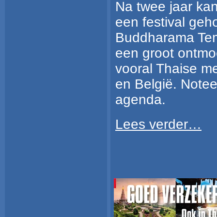
Na twee jaar kan
een festival ge
Buddharama Temp
een groot ontmo
vooral Thaise m
en België. Noteer
agenda.
Lees verder…