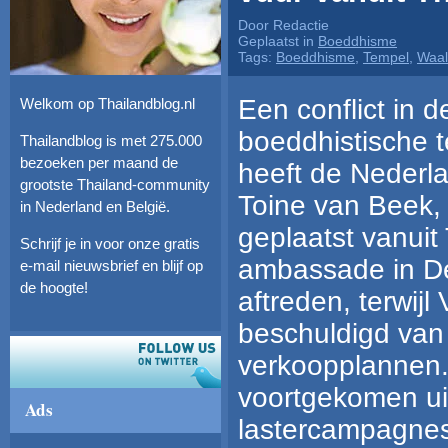
Door Redactie
Geplaatst in
Boeddhisme
Tags:
Boeddhisme
,
Tempel
,
Waal
Een conflict in 
Welkom op Thailandblog.nl
boeddhistische t
Thailandblog is met 275.000
bezoeken per maand de
heeft de Nederla
grootste Thailand-community
Toine van Beek, 
in Nederland en België.
geplaatst vanuit
Schrijf je in voor onze gratis
ambassade in De
e-mail nieuwsbrief en blijf op
de hoogte!
aftreden, terwij
beschuldigd van
verkoopplannen. 
voortgekomen uit
Ads
lastercampagnes