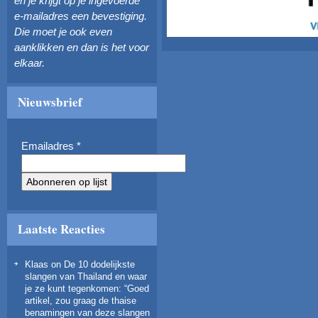
en je krijgt op je ingevoerde
e-mailadres een bevestiging.
Die moet je ook even
aanklikken en dan is het voor
elkaar.
Nieuwsbrief
Emailadres
*
Laatste Reacties
Klaas
on
De 10 dodelijkste
slangen van Thailand en waar
je ze kunt tegenkomen
: “
Goed
artikel, zou graag de thaise
benamingen van deze slangen