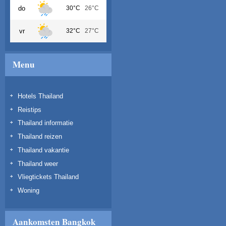
do
30°C
26°C
vr
32°C
27°C
Menu
Hotels Thailand
Reistips
Thailand informatie
Thailand reizen
Thailand vakantie
Thailand weer
Vliegtickets Thailand
Woning
Aankomsten Bangkok