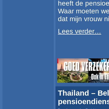
heeft de pensio
Waar moeten we 
dat mijn vrouw n
Lees verder…
Thailand – Bel
pensioendien