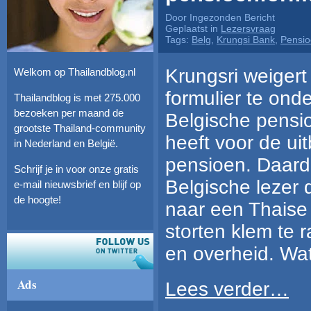
Door Ingezonden Bericht
Geplaatst in
Lezersvraag
Tags:
Belg
,
Krungsi Bank
,
Pensio
Krungsri weigert
Welkom op Thailandblog.nl
formulier te ond
Thailandblog is met 275.000
bezoeken per maand de
Belgische pensi
grootste Thailand-community
heeft voor de ui
in Nederland en België.
pensioen. Daard
Schrijf je in voor onze gratis
Belgische lezer 
e-mail nieuwsbrief en blijf op
de hoogte!
naar een Thaise 
storten klem te 
en overheid. Wat
Ads
Lees verder…