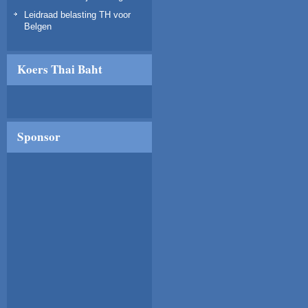
Leidraad belasting TH voor
Belgen
Koers Thai Baht
Sponsor