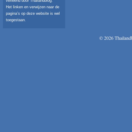
verleend door Thailandblog.
Het linken en verwijzen naar de
pagina’s op deze website is wel
toegestaan.
© 2026 Thailandb