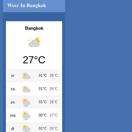
Weer In Bangkok
Bangkok
27°C
vr
31°C
26°C
za
31°C
26°C
zo
31°C
26°C
ma
30°C
27°C
di
31°C
26°C