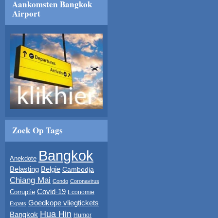
Aankomsten Bangkok
Airport
Zoek Op Tags
Bangkok
Anekdote
Belasting
Belgie
Cambodja
Chiang Mai
Condo
Coronavirus
Covid-19
Corruptie
Economie
Goedkope vliegtickets
Expats
Hua Hin
Bangkok
Humor