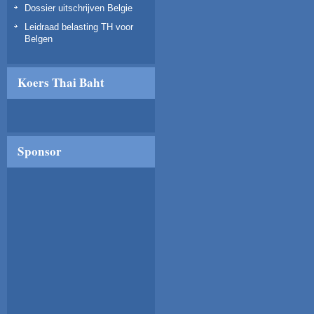
Dossier uitschrijven Belgie
Leidraad belasting TH voor
Belgen
Koers Thai Baht
Sponsor