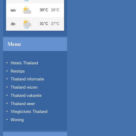
wo
30°C
26°C
do
31°C
27°C
Menu
Hotels Thailand
Reistips
Thailand informatie
Thailand reizen
Thailand vakantie
Thailand weer
Vliegtickets Thailand
Woning