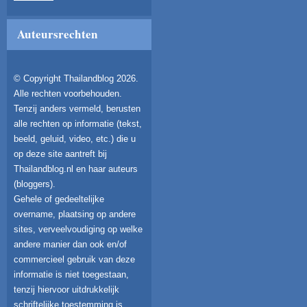
Auteursrechten
© Copyright Thailandblog 2026.
Alle rechten voorbehouden.
Tenzij anders vermeld, berusten
alle rechten op informatie (tekst,
beeld, geluid, video, etc.) die u
op deze site aantreft bij
Thailandblog.nl en haar auteurs
(bloggers).
Gehele of gedeeltelijke
overname, plaatsing op andere
sites, verveelvoudiging op welke
andere manier dan ook en/of
commercieel gebruik van deze
informatie is niet toegestaan,
tenzij hiervoor uitdrukkelijk
schriftelijke toestemming is