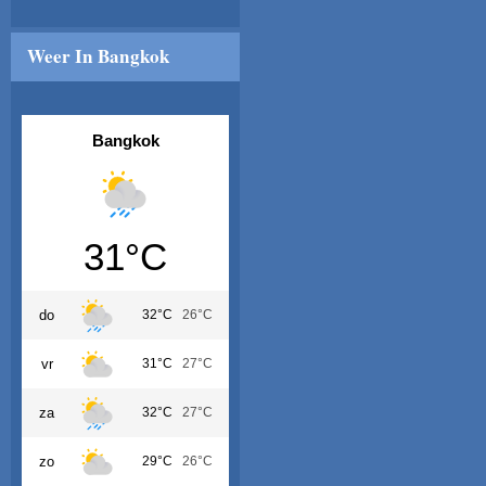
Weer In Bangkok
Bangkok
31°C
do
32°C
26°C
vr
31°C
27°C
za
32°C
27°C
zo
29°C
26°C