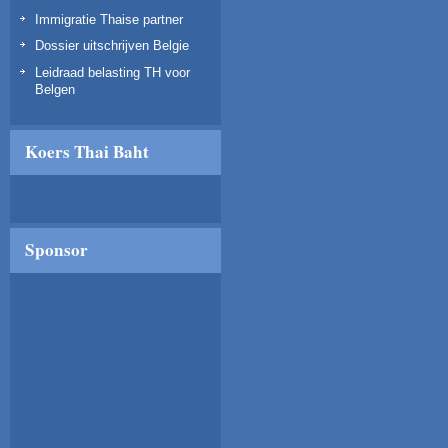
Immigratie Thaise partner
Dossier uitschrijven Belgie
Leidraad belasting TH voor
Belgen
Koers Thai Baht
Sponsor