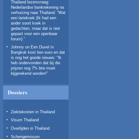
Thailand lezersvraag:
Nederlandse bankrekening na
verhuizing naar Thailand
: “
Wat
een lariekoek (Ik had een
ander soort koek in
gedachten, maar dat is niet
gepast voor een openbaar
forum).
”
Johnny
on
Een Duvel in
Bangkok kost tien euro en dat
is nog het goede nieuws
: “
Ik
heb ondervonden dat bij die
prijzen nog 7% btw moet
bijgerekend worden!
”
Dossiers
Ziektekosten in Thailand
Visum Thailand
Overlijden in Thailand
Schengenvisum