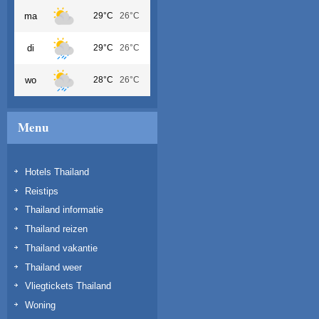
ma
29°C
26°C
di
29°C
26°C
wo
28°C
26°C
Menu
Hotels Thailand
Reistips
Thailand informatie
Thailand reizen
Thailand vakantie
Thailand weer
Vliegtickets Thailand
Woning