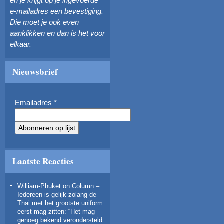
en je krijgt op je ingevoerde
e-mailadres een bevestiging.
Die moet je ook even
aanklikken en dan is het voor
elkaar.
Nieuwsbrief
Emailadres
*
Laatste Reacties
William-Phuket
on
Column –
Iedereen is gelijk zolang de
Thai met het grootste uniform
eerst mag zitten
: “
Het mag
genoeg bekend verondersteld