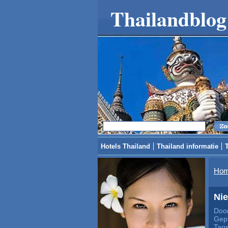
Thailandblog
Hotels Thailand
Thailand informatie
Ho
Nie
Door
Gepl
Tag