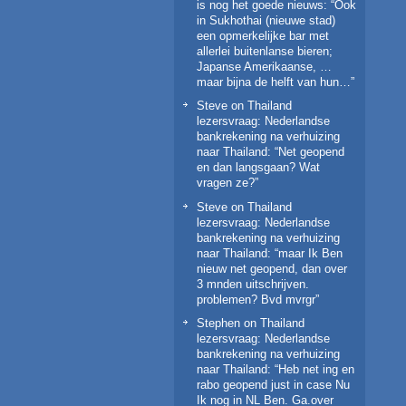
is nog het goede nieuws
: “
Ook
in Sukhothai (nieuwe stad)
een opmerkelijke bar met
allerlei buitenlanse bieren;
Japanse Amerikaanse, …
maar bijna de helft van hun…
”
Steve
on
Thailand
lezersvraag: Nederlandse
bankrekening na verhuizing
naar Thailand
: “
Net geopend
en dan langsgaan? Wat
vragen ze?
”
Steve
on
Thailand
lezersvraag: Nederlandse
bankrekening na verhuizing
naar Thailand
: “
maar Ik Ben
nieuw net geopend, dan over
3 mnden uitschrijven.
problemen? Bvd mvrgr
”
Stephen
on
Thailand
lezersvraag: Nederlandse
bankrekening na verhuizing
naar Thailand
: “
Heb net ing en
rabo geopend just in case Nu
Ik nog in NL Ben. Ga.over